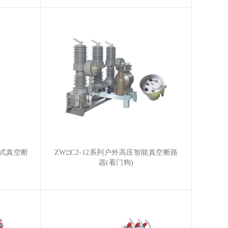
量式真空断
ZW□C2-12系列户外高压智能真空断路
器(看门狗)