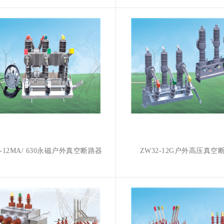
2-12MA/ 630永磁户外真空断路器
ZW32-12G户外高压真空