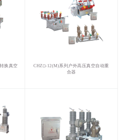
动转换真空
CHZ□-12(M)系列户外高压真空自动重
合器