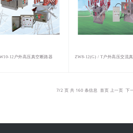
ZW10-12户外高压真空断路器
ZW8-12(G) / T户外高压交
7/2 页 共 160 条信息
首页
上一页
下