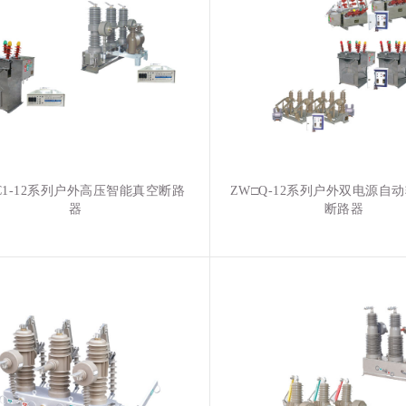
C1-12系列户外高压智能真空断路
ZW□Q-12系列户外双电源自
器
断路器