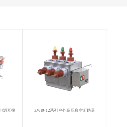
双电源互投
ZWl0-12系列户外高压真空断路器