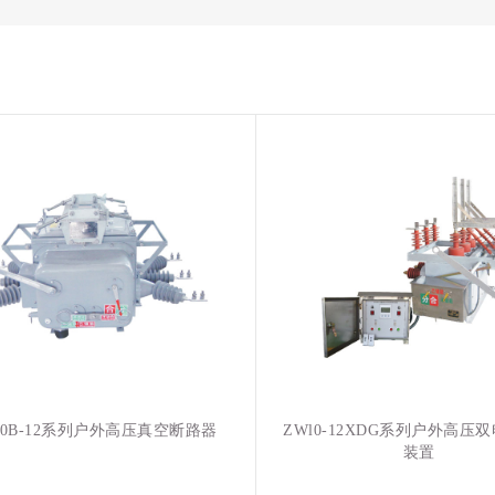
20B-12系列户外高压真空断路器
ZWl0-12XDG系列户外高压
装置