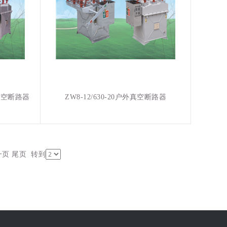
流真空断路器
ZW8-12/630-20户外真空断路器
一页
尾页
转到