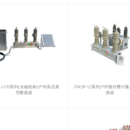
1-12/D系列(永磁机构)户外高压真
ZW□P-12系列户外预付费计
空断路器
路器