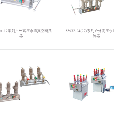
3A-12系列户外高压永磁真空断路
ZW32-24(27)系列户外高压
器
路器