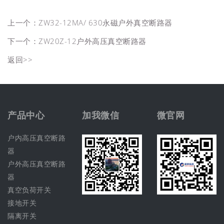
上一个：
ZW32-12MA/ 630永磁户外真空断路器
下一个：
ZW20Z-12户外高压真空断路器
返回>>
产品中心
加我微信
微官网
户内高压真空断路
器
户外高压真空断路
器
真空负荷开关
接地开关
隔离开关