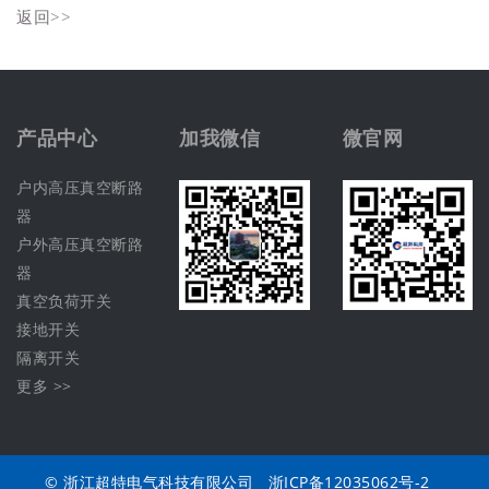
返回>>
产品中心
加我微信
微官网
户内高压真空断路
器
户外高压真空断路
器
真空负荷开关
接地开关
隔离开关
更多 >>
© 浙江超特电气科技有限公司
浙ICP备12035062号-2