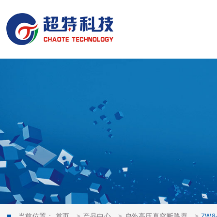
当前位置：
首页
>
产品中心
>
户外高压真空断路器
>
ZW