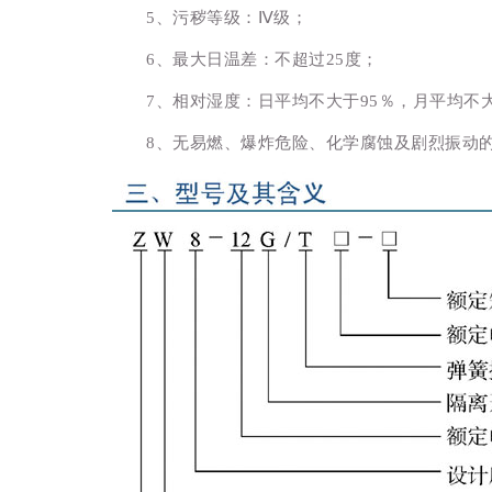
5、污秽等级：Ⅳ级；
6、最大日温差：不超过25度；
7、相对湿度：日平均不大于95％，月平均不大
8、无易燃、爆炸危险、化学腐蚀及剧烈振动