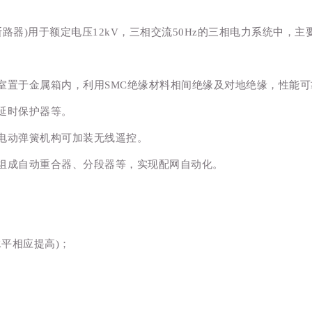
路器)用于额定电压12kV，三相交流50Hz的三相电力系统中，
置于金属箱内，利用SMC绝缘材料相间绝缘及对地绝缘，性能可
延时保护器等。
动弹簧机构可加装无线遥控。
成自动重合器、分段器等，实现配网自动化。
平相应提高)；