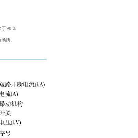
于90％
的场所。