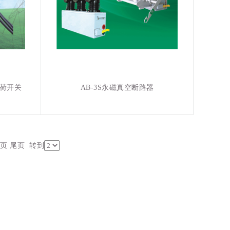
负荷开关
AB-3S永磁真空断路器
页 尾页 转到