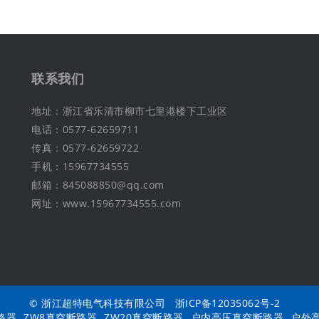
联系我们
地址：浙江省乐清市柳市七里港楼下工业区
电话：0577-62659711
传真：0577-62659722
手机：15967734555
邮箱：845088850@qq.com
网址：www.15967734555.com
© 浙江超特电气科技有限公司
浙ICP备12035062号-2
路器
ZW8真空断路器
ZW20真空断路器
户内高压真空断路器
户外