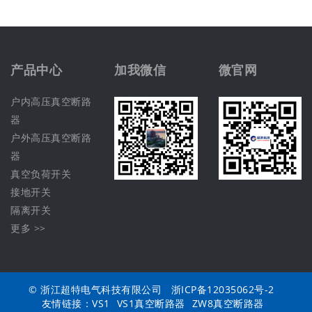
产品中心
加我微信
微官网
户内高压真空断路
器
户外高压真空断路
器
真空负荷开关
接地开关
隔离开关
更多 >>
© 浙江超特电气科技有限公司
浙ICP备12035062号-2
友情链接：
VS1
VS1真空断路器
ZW8真空断路器