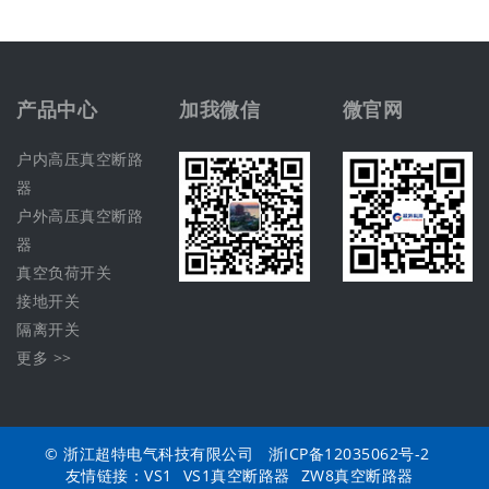
产品中心
加我微信
微官网
户内高压真空断路
器
户外高压真空断路
器
真空负荷开关
接地开关
隔离开关
更多 >>
© 浙江超特电气科技有限公司
浙ICP备12035062号-2
友情链接：
VS1
VS1真空断路器
ZW8真空断路器