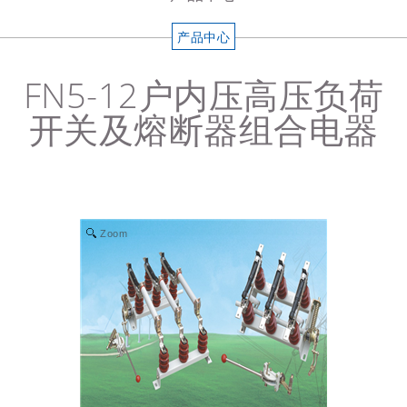
产品中心
FN5-12户内压高压负荷
开关及熔断器组合电器
Zoom