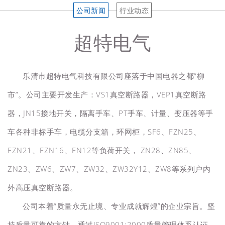
公司新闻
行业动态
超特电气
乐清市超特电气科技有限公司座落于中国电器之都“柳
市”。公司主要开发生产：VS1真空断路器，VEP1真空断路
器，JN15接地开关，隔离手车、PT手车、计量、变压器等手
车各种非标手车，电缆分支箱，环网柜，SF6、FZN25、
FZN21、FZN16、FN12等负荷开关， ZN28、ZN85、
ZN23、ZW6、ZW7、ZW32、ZW32Y12、ZW8等系列户内
外高压真空断路器。
公司本着“质量永无止境、专业成就辉煌”的企业宗旨。坚
持质量可靠的方针，通过ISO9001:2000质量管理体系认证，