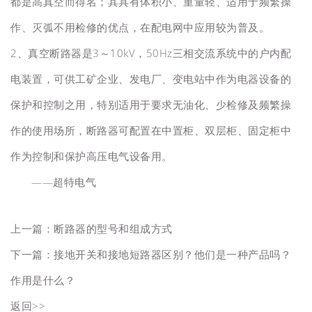
都是高真空而得名；其具有体积小、重量轻、适用于频繁操
作、灭弧不用检修的优点，在配电网中应用较为普及。
2、真空断路器是3～10kV，50Hz三相交流系统中的户内配
电装置，可供工矿企业、发电厂、变电站中作为电器设备的
保护和控制之用，特别适用于要求无油化、少检修及频繁操
作的使用场所，断路器可配置在中置柜、双层柜、固定柜中
作为控制和保护高压电气设备用。
——超特电气
上一篇：
断路器的型号和组成方式
下一篇：
接地开关和接地短路器区别？他们是一种产品吗？
作用是什么？
返回>>