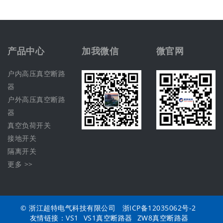
产品中心
加我微信
微官网
户内高压真空断路
器
户外高压真空断路
器
真空负荷开关
接地开关
隔离开关
更多 >>
© 浙江超特电气科技有限公司
浙ICP备12035062号-2
友情链接：
VS1
VS1真空断路器
ZW8真空断路器