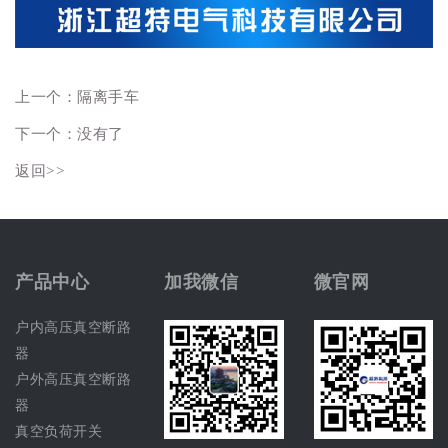
上一个：
隔离手车
下一个：没有了
返回>>
产品中心
加我微信
微官网
户内高压真空断路
器
户外高压真空断路
器
真空负荷开关