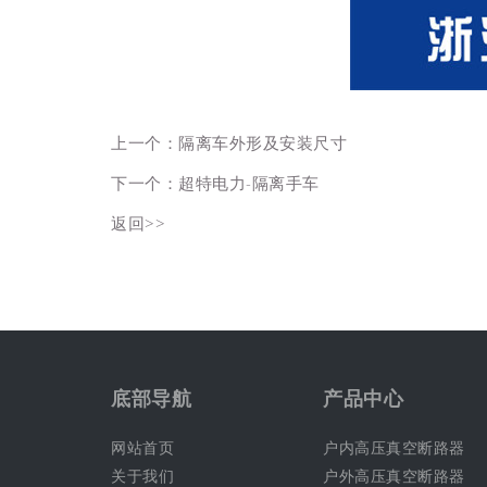
上一个：
隔离车外形及安装尺寸
下一个：
超特电力-隔离手车
返回>>
底部导航
产品中心
网站首页
户内高压真空断路器
关于我们
户外高压真空断路器