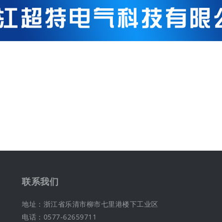
联系我们
地址：浙江省乐清市柳市七里港楼下工业区
电话：0577-62659711