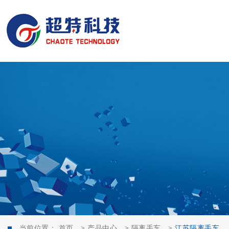
当前位置：
首页
>
产品中心
>
隔离手车
>
江苏隔离手车