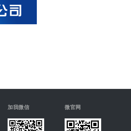
加我微信
微官网