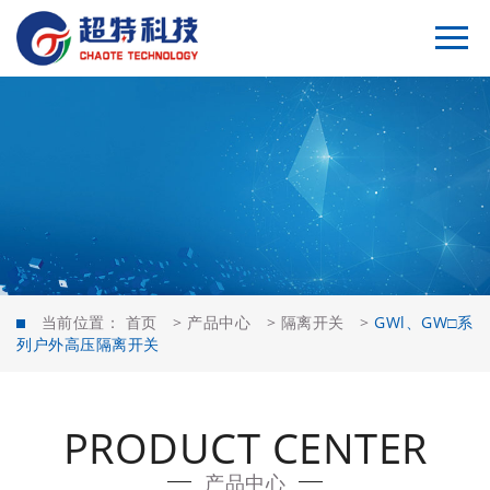
当前位置：
首页
>
产品中心
>
隔离开关
>
GWl、GW□系
列户外高压隔离开关
PRODUCT CENTER
产品中心