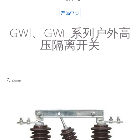
产品中心
GWl、GW□系列户外高
压隔离开关
Zoom