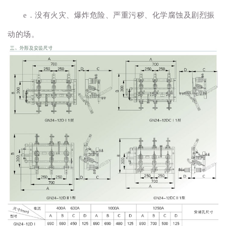
e．没有火灾、爆炸危险、严重污秽、化学腐蚀及剧烈振
动的场。