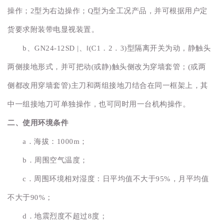
操作；2型为右边操作；Q型为全工况产品，并可根据用户定
货要求附装带电显视装置。
b、GN24-12SD |、‖(C1．2．3)型隔离开关为动，静触头
两侧接地形式，并可把动(或静)触头侧改为穿墙套管；(或两
侧都改用穿墙套管)主刀和两组接地刀结合在同一框架上，其
中一组接地刀可单独操作，也可同时用一台机构操作。
二、使用环境条件
a．海拔：1000m；
b．周围空气温度；
c．周围环境相对湿度：日平均值不大于95%，月平均值
不大于90%；
d．地震烈度不超过8度；