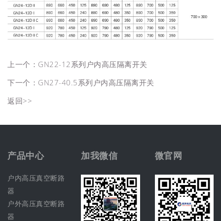
上一个：
GN22-12系列户内高压隔离开关
下一个：
GN27-40.5系列户内高压隔离开关
返回>>
产品中心
加我微信
微官网
户内高压真空断路
器
户外高压真空断路
器