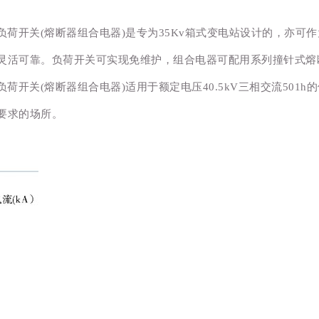
压交流真空负荷开关(熔断器组合电器)是专为35Kv箱式变电站设计的
灵活可靠。负荷开关可实现免维护，组合电器可配用系列撞针式熔
压交流真空负荷开关(熔断器组合电器)适用于额定电压40.5kV三相交流
要求的场所。