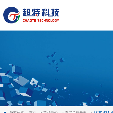
当前位置：
首页
>
产品中心
>
真空负荷开关
>
FZ(R)N