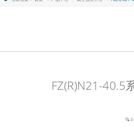
FZ(R)N21-
Z