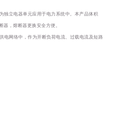
，亦可作为独立电器单元应用于电力系统中。本产品体积
断器，熔断器更换安全方便。
501h的供电网络中，作为开断负荷电流、过载电流及短路