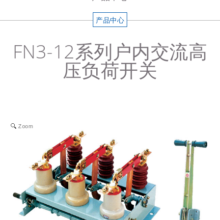
产品中心
FN3-12系列户内交流高
压负荷开关
Zoom