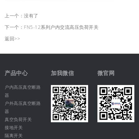
上一个：没有了
下一个：
FN5-12系列户内交流高压负荷开关
返回>>
产品中心
加我微信
微官网
户内高压真空断路
器
户外高压真空断路
器
真空负荷开关
接地开关
隔离开关